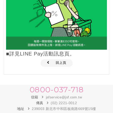
■
詳見LINE Pay活動訊息頁
。
回上頁
0800-037-718
信箱
jsfservice@jsf.com.tw
傳真
(02) 2221-0012
地址
239003 新北市中和區板南路669號15樓