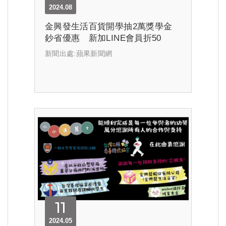
2024.08
金興發生活百貨開學抽2萬獎學金
鈔省優惠 新加LINE會員折50
新聞出處:蘋果新聞網
11
2024.05