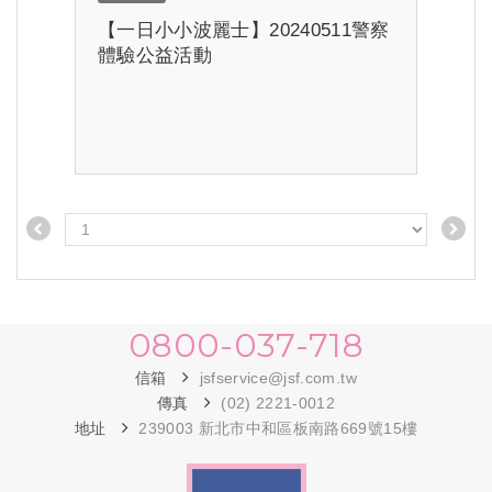
【一日小小波麗士】20240511警察
體驗公益活動
0800-037-718
信箱
jsfservice@jsf.com.tw
傳真
(02) 2221-0012
地址
239003 新北市中和區板南路669號15樓