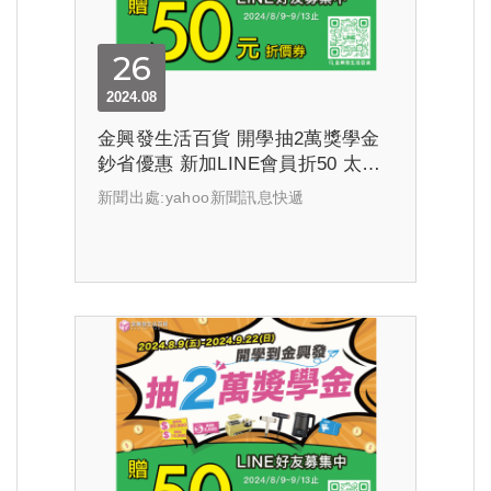
26
2024.08
金興發生活百貨 開學抽2萬獎學金
鈔省優惠 新加LINE會員折50 太好
買 釣出...
新聞出處:yahoo新聞訊息快遞