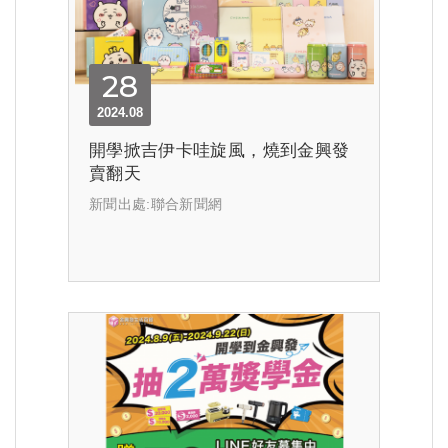
28
2024.08
開學掀吉伊卡哇旋風，燒到金興發
賣翻天
新聞出處:聯合新聞網