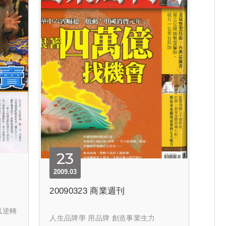
23
2009.03
20090323 商業週刊
凰逆轉
人生品牌學 用品牌 創造事業生力