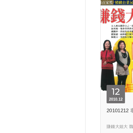
12
2010.12
賺錢大姐大 