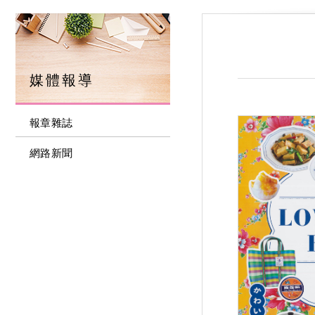
媒體報導
報章雜誌
網路新聞