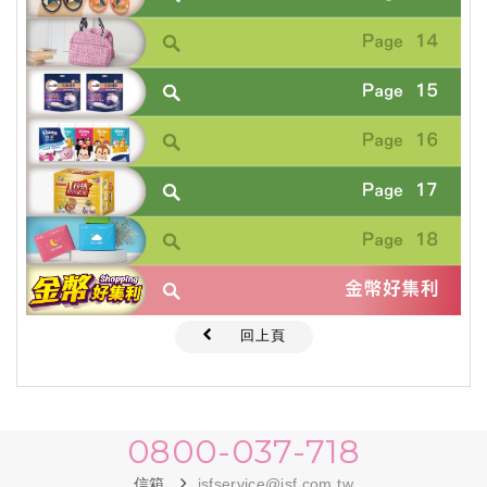
回上頁
0800-037-718
信箱
jsfservice@jsf.com.tw