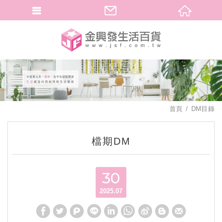
繁體中文
首頁
DM目錄
檔期DM
30
2025.07