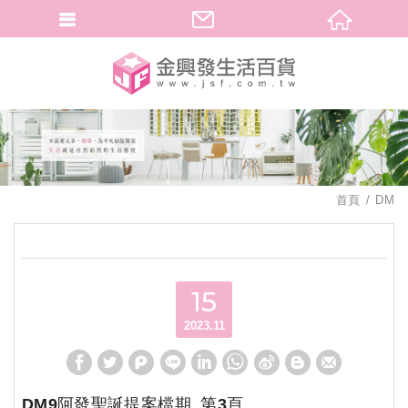
繁體中文
首頁
DM
15
2023.11
DM9阿發聖誕提案檔期_第3頁