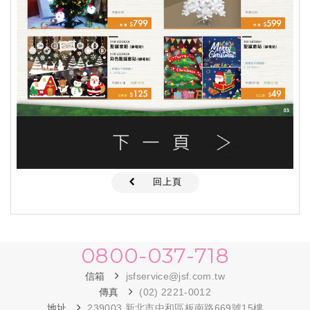
回上頁
0800-037-718
信箱
jsfservice@jsf.com.tw
傳真
(02) 2221-0012
地址
239003 新北市中和區板南路669號15樓