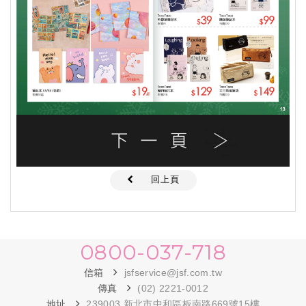
回上頁
0800-037-718
信箱
jsfservice@jsf.com.tw
傳真
(02) 2221-0012
地址
239003 新北市中和區板南路669號15樓