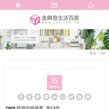
繁體中文
首頁
DM
15
2023.11
DM9 檔期促銷推薦_第13頁