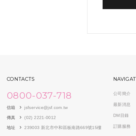
CONTACTS
NAVIGA
0800-037-718
公司簡介
最新消息
信箱
jsfservice@jsf.com.tw
DM目錄
傳真
(02) 2221-0012
訂購服務
地址
239003 新北市中和區板南路669號15樓