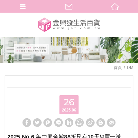
繁體中文
首頁
DM
26
2025.06
2025 No.6 年中慶全館88折只有10天/#買一送