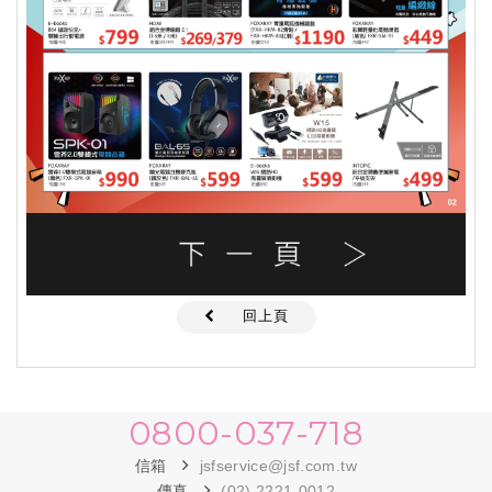
回上頁
0800-037-718
信箱
jsfservice@jsf.com.tw
傳真
(02) 2221-0012