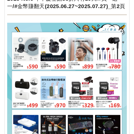
一/#金幣賺翻天(2025.06.27~2025.07.27)_第2頁