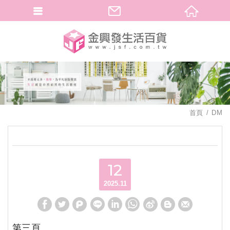
繁體中文
首頁
DM
12
2025.11
第三頁