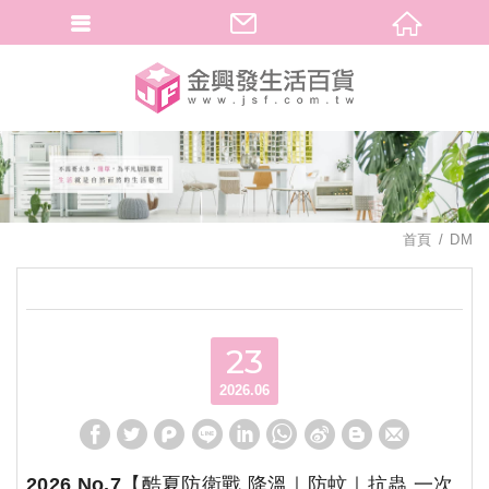
繁體中文
首頁
DM
23
2026.06
2026 No.7【酷夏防衛戰 降溫｜防蚊｜抗蟲 一次