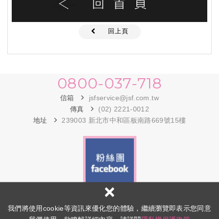
回上頁
0800-037-718
信箱
jsfservice@jsf.com.tw
傳真
(02) 2221-0012
地址
239003 新北市中和區板南路669號15樓
×
Copyright © 金興發生活百貨 All Rights Reserved.
隱私權政策
我們將使用cookie等資訊來優化您的體驗，繼續瀏覽即表示您同意
網頁設計 │ 多米諾