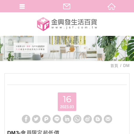
繁體中文
首頁
DM
16
2023.03
DM3-會員限定超低價