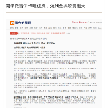
開學掀吉伊卡哇旋風，燒到金興發賣翻天