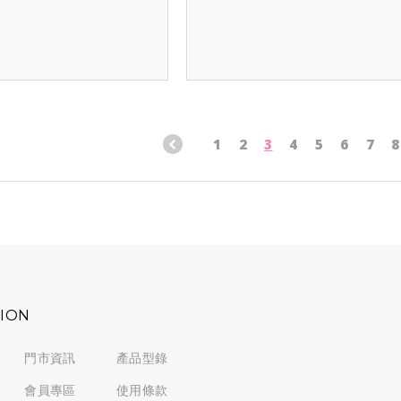
1
2
3
4
5
6
7
8
TION
門市資訊
產品型錄
會員專區
使用條款