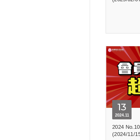
13
2024.11
2024 No.
(2024/11/1