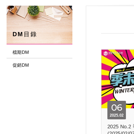
DM目錄
檔期DM
促銷DM
06
2025.02
2025 No
(2025/02/0