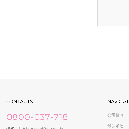
CONTACTS
NAVIGA
0800-037-718
公司簡介
最新消息
信箱
jsfservice@jsf.com.tw